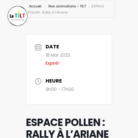
Accueil
Nos animations - TILT
ESPACE
POLLEN : Rally à l’Ariane
DATE
18 Mar 2023
Expiré!
HEURE
9h00 - 17h00
ESPACE POLLEN :
RALLY À L’ARIANE