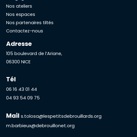
Nos ateliers
Nos espaces
Nos partenaires tiltés
Contactez-nous
Adresse
105 boulevard de l’Ariane,
06300 NICE
Tél
06 16 43 01 44
04 93 54 09 75
Mail
s.tolosa@lespetitsdebrouillards.org
m.barbieux@debrouillonet.org